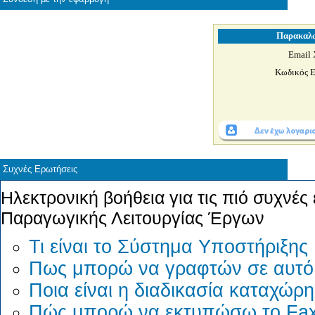
Παρακαλώ
Email 
Κωδικός Ε
Συχνές Ερωτήσεις
Ηλεκτρονική βοήθεια για τις πιό συχνέ
Παραγωγικής Λειτουργίας Έργων
Τι είναι το Σύστημα Υποστήριξη
Πως μπορώ να γραφτών σε αυτό
Ποια είναι η διαδικασία καταχώρ
Πώς μπορώ να εκτυπώσω το Fax