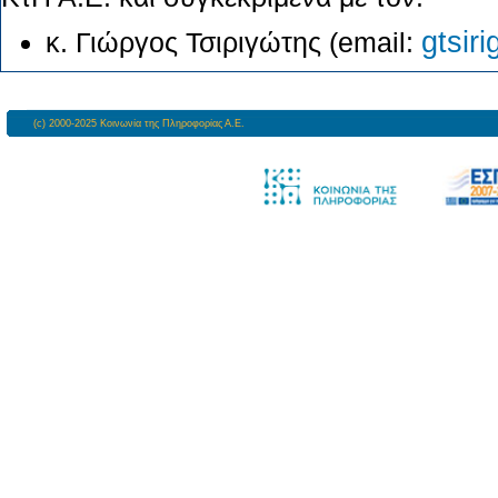
gtsir
κ. Γιώργος Τσιριγώτης (email:
(c) 2000-2025 Κοινωνία της Πληροφορίας Α.Ε.